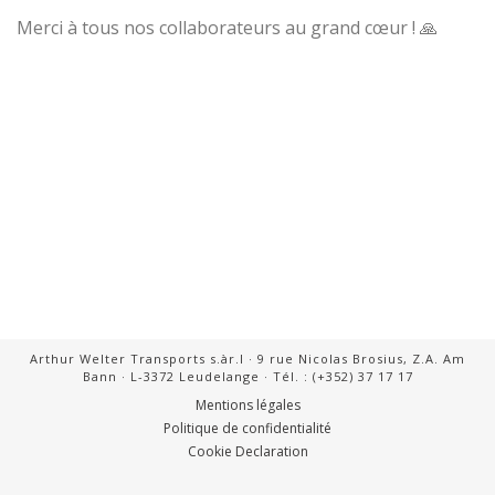
Merci à tous nos collaborateurs au grand cœur ! 🙏
Arthur Welter Transports s.àr.l · 9 rue Nicolas Brosius, Z.A. Am
Bann · L-3372 Leudelange · Tél. : (+352) 37 17 17
Mentions légales
Politique de confidentialité
Cookie Declaration