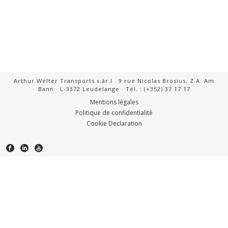
Arthur Welter Transports s.àr.l · 9 rue Nicolas Brosius, Z.A. Am
Bann · L-3372 Leudelange · Tél. : (+352) 37 17 17
Mentions légales
Politique de confidentialité
Cookie Declaration