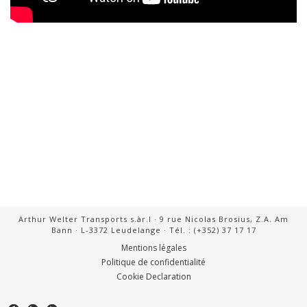
Arthur Welter Transports s.àr.l · 9 rue Nicolas Brosius, Z.A. Am
Bann · L-3372 Leudelange · Tél. : (+352) 37 17 17
Mentions légales
Politique de confidentialité
Cookie Declaration