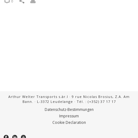
0
Arthur Welter Transports s.àr.l · 9 rue Nicolas Brosius, Z.A. Am
Bann. · L-3372 Leudelange · Tél. : (+352) 37 17 17
Datenschutz-Bestimmungen
Impressum
Cookie Declaration