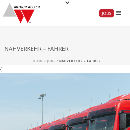
JOBS
NAHVERKEHR – FAHRER
HOME
/
JOBS
/ NAHVERKEHR – FAHRER
{