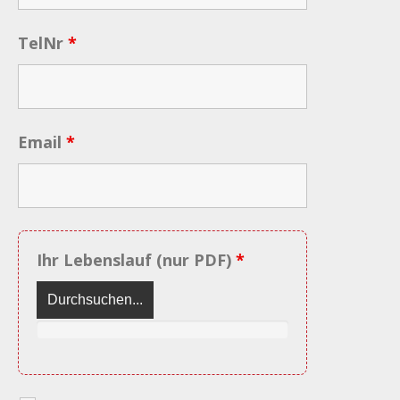
TelNr
*
Email
*
Ihr Lebenslauf (nur PDF)
*
Durchsuchen...