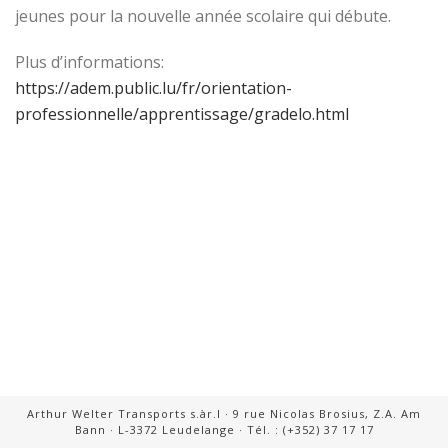
jeunes pour la nouvelle année scolaire qui débute.
Plus d’informations:
https://adem.public.lu/fr/orientation-
professionnelle/apprentissage/gradelo.html
Arthur Welter Transports s.àr.l · 9 rue Nicolas Brosius, Z.A. Am
Bann · L-3372 Leudelange · Tél. : (+352) 37 17 17